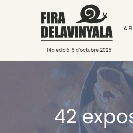
LA F
14a edició. 5 d’octubre 2025
42 expos