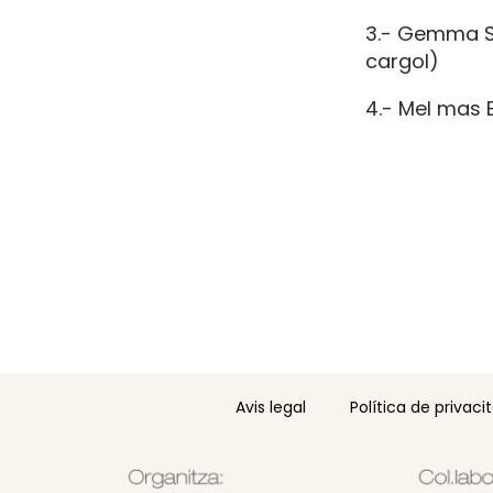
3.- Gemma S
cargol)
4.- Mel mas 
Avis legal
Política de privaci