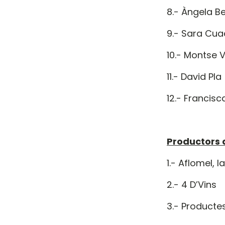
8.- Àngela B
9.- Sara Cua
10.- Montse 
11.- David Pl
12.- Francis
Productors
1.- Aflomel, 
2.- 4 D’Vins
3.- Productes