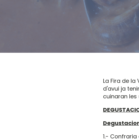
La Fira de la
d'avui ja ten
cuinaran les 
DEGUSTACI
Degustacion
1.- Confraria