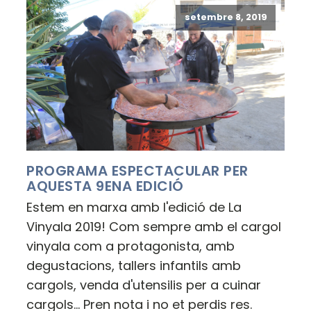
setembre 8, 2019
PROGRAMA ESPECTACULAR PER
AQUESTA 9ENA EDICIÓ
Estem en marxa amb l'edició de La
Vinyala 2019! Com sempre amb el cargol
vinyala com a protagonista, amb
degustacions, tallers infantils amb
cargols, venda d'utensilis per a cuinar
cargols... Pren nota i no et perdis res.