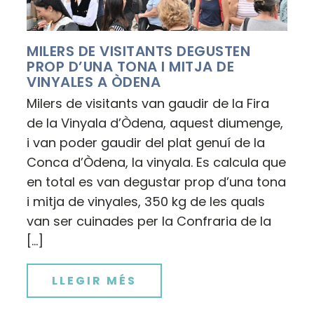
MILERS DE VISITANTS DEGUSTEN
PROP D’UNA TONA I MITJA DE
VINYALES A ÒDENA
Milers de visitants van gaudir de la Fira
de la Vinyala d’Òdena, aquest diumenge,
i van poder gaudir del plat genuí de la
Conca d’Òdena, la vinyala. Es calcula que
en total es van degustar prop d’una tona
i mitja de vinyales, 350 kg de les quals
van ser cuinades per la Confraria de la
[…]
LLEGIR MÉS