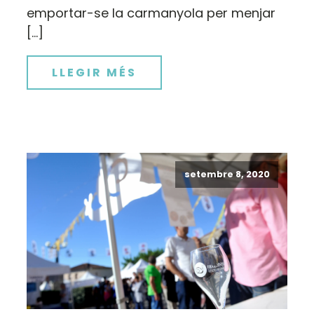
emportar-se la carmanyola per menjar
[…]
LLEGIR MÉS
setembre 8, 2020