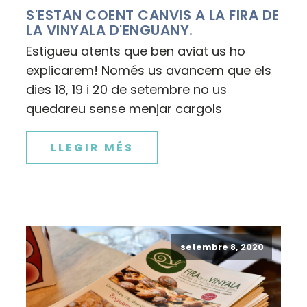
S'ESTAN COENT CANVIS A LA FIRA DE
LA VINYALA D'ENGUANY.
Estigueu atents que ben aviat us ho
explicarem! Només us avancem que els
dies 18, 19 i 20 de setembre no us
quedareu sense menjar cargols
LLEGIR MÉS
setembre 8, 2020