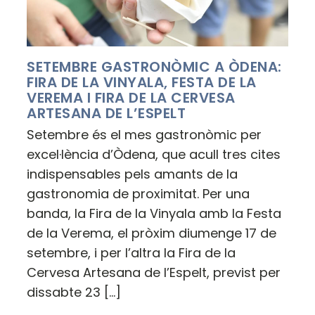
SETEMBRE GASTRONÒMIC A ÒDENA:
FIRA DE LA VINYALA, FESTA DE LA
VEREMA I FIRA DE LA CERVESA
ARTESANA DE L’ESPELT
Setembre és el mes gastronòmic per
excel·lència d’Òdena, que acull tres cites
indispensables pels amants de la
gastronomia de proximitat. Per una
banda, la Fira de la Vinyala amb la Festa
de la Verema, el pròxim diumenge 17 de
setembre, i per l’altra la Fira de la
Cervesa Artesana de l’Espelt, previst per
dissabte 23 […]