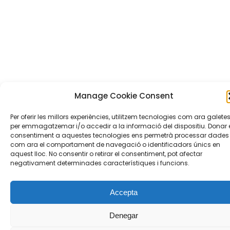
Manage Cookie Consent
Per oferir les millors experiències, utilitzem tecnologies com ara galete
per emmagatzemar i/o accedir a la informació del dispositiu. Donar 
consentiment a aquestes tecnologies ens permetrà processar dades
com ara el comportament de navegació o identificadors únics en
aquest lloc. No consentir o retirar el consentiment, pot afectar
negativament determinades característiques i funcions.
Accepta
Denegar