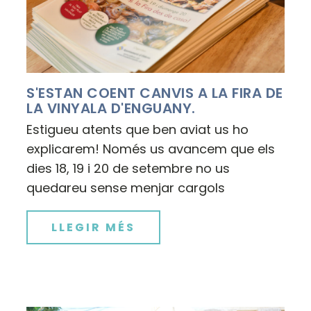
S'ESTAN COENT CANVIS A LA FIRA DE
LA VINYALA D'ENGUANY.
Estigueu atents que ben aviat us ho
explicarem! Només us avancem que els
dies 18, 19 i 20 de setembre no us
quedareu sense menjar cargols
LLEGIR MÉS