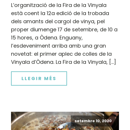
L’organització de la Fira de la Vinyala
està coent la 12a edició de la trobada
dels amants del cargol de vinya, pel
proper diumenge 17 de setembre, de 10 a
15 hores, a Òdena. Enguany,
l’esdeveniment arriba amb una gran
novetat: el primer aplec de colles de la
Vinyala d’Òdena. La Fira de la Vinyala, […]
LLEGIR MÉS
setembre 10, 2020