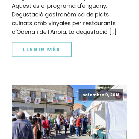
Aquest és el programa d'enguany:
Degustació gastronòmica de plats
cuinats amb vinyales per restaurants
d'Òdena i de l'Anoia. La degustació […]
LLEGIR MÉS
setembre 9, 2018